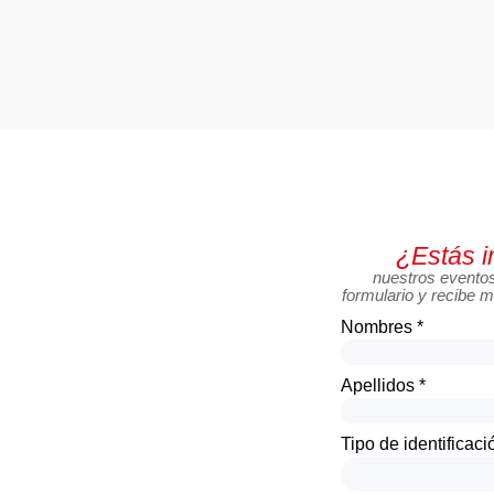
¿Estás i
nuestros evento
formulario y recibe m
Nombres *
Apellidos *
Tipo de identificaci