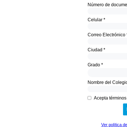
Número de documen
Celular *
Correo Electrónico 
Ciudad *
Grado *
Nombre del Colegio
Acepta términos 
Ver política d