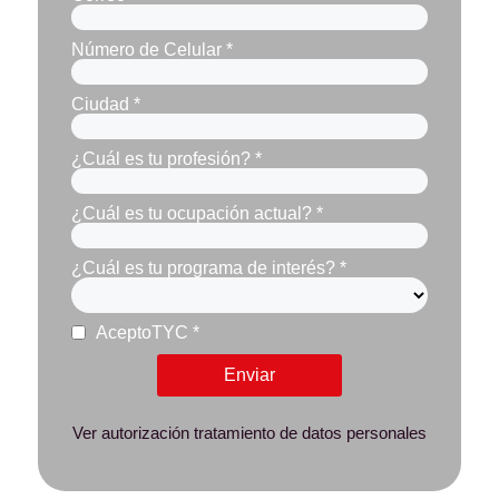
Número de Celular *
Ciudad *
¿Cuál es tu profesión? *
¿Cuál es tu ocupación actual? *
¿Cuál es tu programa de interés? *
AceptoTYC *
Enviar
Ver autorización tratamiento de datos personales